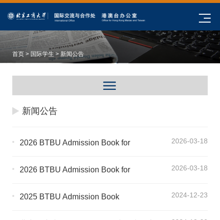
首页
>
国际学生
> 新闻公告
新闻公告
2026-03-18
2026 BTBU Admission Book for
International Postgraduate Program
2026-03-18
2026 BTBU Admission Book for
International Undergraduate Students
2024-12-23
2025 BTBU Admission Book