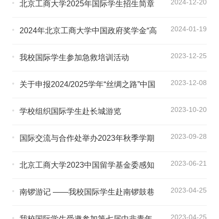
2024-12-20
北京工商大学2025年国际学生招生简章
2024-01-19
2024年北京工商大学中国政府奖学金“高
水平研究生项目”申请指南
2023-12-25
我校国际学生参加急救培训活动
2023-12-08
关于申报2024/2025学年“丝绸之路”中国
政府奖学金项目的通知
2023-10-20
学校组织国际学生赴长城游览
2023-09-28
国际交流与合作处举办2023年秋季学期
外国留学生新生入学教育活动
2023-06-21
北京工商大学2023中国留学基金委感知
中国项目国际学生名单的公示
2023-04-25
南锣游记 ——我校国际学生赴南锣鼓巷
开展文化体验活动
2023-04-25
我校国际学生受邀参加第七届中非青年